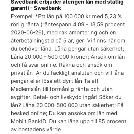
Swedbank erbjuder återigen lån med statlig
garanti - Swedbank
Exempel: *Ett lån på 100 000 kr med 5,23 %
rörlig ränta (räntespann 4,09 - 13,59 procent
2020-06-26), med rak amortering och en
återbetalningstid på 5 år, ger Vi finns här om
du behöver låna. Låna pengar utan säkerhet;
Låna 20 000 - 500 000 kronor; Ansök om lån
och få svar online. Räkna och ansök om
privatlån Är du fackligt ansluten och vill låna
pengar eller lösa ett dyrt lån Ta ett
Medlemslån till förmånlig ränta och utan
avgifter. Betal- och livskydd ingår! Söker du
lån? Låna 20 000-500 000 utan säkerhet; Få
besked online; Du kan ansöka om lån med
Mobilt BankID. Du kan låna upp till 85 procent
av bostadens värde.