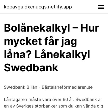
kopavguldxcnucqs.netlify.app
Bolånekalkyl – Hur
mycket får jag
låna? Lånekalkyl
Swedbank
Swedbank Billån - Bästalåneförmedlaren.se
Låntagaren måste vara över 60 år. Swedbank är
en av Sveriges storbanker som du kan vända dig