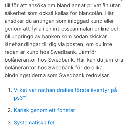
till för att ansöka om bland annat privatlån utan
säkerhet som också kallas för blancolån. Här
ansöker du antingen som inloggad kund eller
genom att fylla i en intresseanmälan online och
bli uppringd av banken som sedan skickar
lånehandlingar till dig via posten, om du inte
redan är kund hos Swedbank. Jämför
bolåneräntor hos Swedbank. Här kan du jämföra
bolåneräntor hos Swedbank för de olika
bindningstiderna som Swedbank redovisar.
Vilket var nathan drakes första äventyr på
ps3™_
Karlek genom ett fonster
Systematiska fel