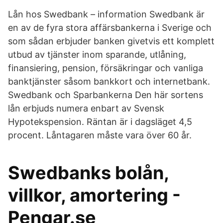
Lån hos Swedbank – information Swedbank är
en av de fyra stora affärsbankerna i Sverige och
som sådan erbjuder banken givetvis ett komplett
utbud av tjänster inom sparande, utlåning,
finansiering, pension, försäkringar och vanliga
banktjänster såsom bankkort och internetbank.
Swedbank och Sparbankerna Den här sortens
lån erbjuds numera enbart av Svensk
Hypotekspension. Räntan är i dagsläget 4,5
procent. Låntagaren måste vara över 60 år.
Swedbanks bolån,
villkor, amortering -
Pengar.se