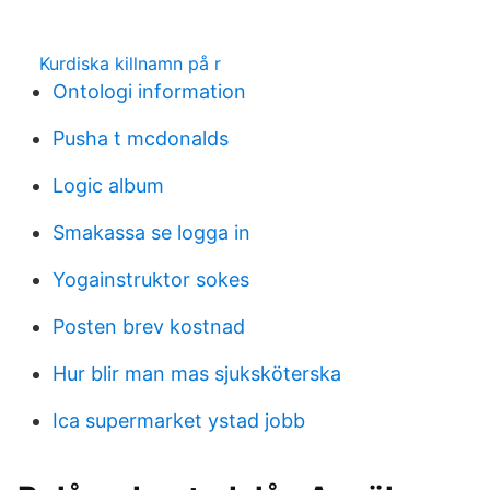
Kurdiska killnamn på r
Ontologi information
Pusha t mcdonalds
Logic album
Smakassa se logga in
Yogainstruktor sokes
Posten brev kostnad
Hur blir man mas sjuksköterska
Ica supermarket ystad jobb