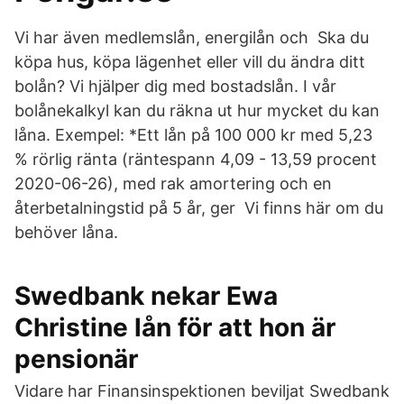
Vi har även medlemslån, energilån och Ska du
köpa hus, köpa lägenhet eller vill du ändra ditt
bolån? Vi hjälper dig med bostadslån. I vår
bolånekalkyl kan du räkna ut hur mycket du kan
låna. Exempel: *Ett lån på 100 000 kr med 5,23
% rörlig ränta (räntespann 4,09 - 13,59 procent
2020-06-26), med rak amortering och en
återbetalningstid på 5 år, ger Vi finns här om du
behöver låna.
Swedbank nekar Ewa
Christine lån för att hon är
pensionär
Vidare har Finansinspektionen beviljat Swedbank