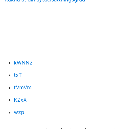
kWNNz
txT
tVmVm
KZxX
wzp