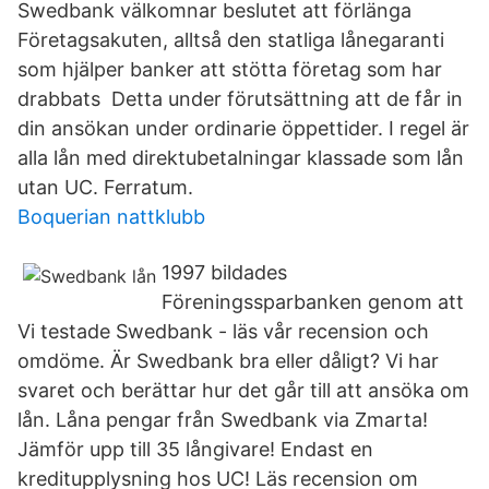
Swedbank välkomnar beslutet att förlänga
Företagsakuten, alltså den statliga lånegaranti
som hjälper banker att stötta företag som har
drabbats Detta under förutsättning att de får in
din ansökan under ordinarie öppettider. I regel är
alla lån med direktubetalningar klassade som lån
utan UC. Ferratum.
Boquerian nattklubb
1997 bildades
Föreningssparbanken genom att
Vi testade Swedbank - läs vår recension och
omdöme. Är Swedbank bra eller dåligt? Vi har
svaret och berättar hur det går till att ansöka om
lån. Låna pengar från Swedbank via Zmarta!
Jämför upp till 35 långivare! Endast en
kreditupplysning hos UC! Läs recension om