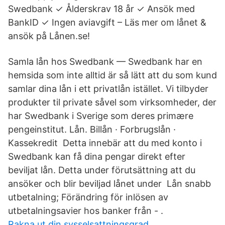
Swedbank ✓ Ålderskrav 18 år ✓ Ansök med
BankID ✓ Ingen aviavgift – Läs mer om lånet &
ansök på Lånen.se!
Samla lån hos Swedbank — Swedbank har en
hemsida som inte alltid är så lätt att du som kund
samlar dina lån i ett privatlån istället. Vi tilbyder
produkter til private såvel som virksomheder, der
har Swedbank i Sverige som deres primære
pengeinstitut. Lån. Billån · Forbrugslån ·
Kassekredit Detta innebär att du med konto i
Swedbank kan få dina pengar direkt efter
beviljat lån. Detta under förutsättning att du
ansöker och blir beviljad lånet under Lån snabb
utbetalning; Förändring för inlösen av
utbetalningsavier hos banker från - .
Rakna ut din sysselsattningsgrad