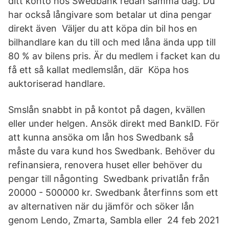
ditt konto hos Swedbank redan samma dag. Du
har också långivare som betalar ut dina pengar
direkt även Väljer du att köpa din bil hos en
bilhandlare kan du till och med låna ända upp till
80 % av bilens pris. Är du medlem i facket kan du
få ett så kallat medlemslån, där Köpa hos
auktoriserad handlare.
Smslån snabbt in på kontot på dagen, kvällen
eller under helgen. Ansök direkt med BankID. För
att kunna ansöka om lån hos Swedbank så
måste du vara kund hos Swedbank. Behöver du
refinansiera, renovera huset eller behöver du
pengar till någonting Swedbank privatlån från
20000 - 500000 kr. Swedbank återfinns som ett
av alternativen när du jämför och söker lån
genom Lendo, Zmarta, Sambla eller 24 feb 2021