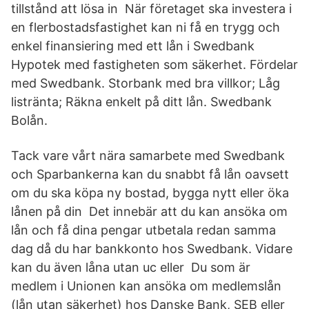
tillstånd att lösa in När företaget ska investera i
en flerbostadsfastighet kan ni få en trygg och
enkel finansiering med ett lån i Swedbank
Hypotek med fastigheten som säkerhet. Fördelar
med Swedbank. Storbank med bra villkor; Låg
listränta; Räkna enkelt på ditt lån. Swedbank
Bolån.
Tack vare vårt nära samarbete med Swedbank
och Sparbankerna kan du snabbt få lån oavsett
om du ska köpa ny bostad, bygga nytt eller öka
lånen på din Det innebär att du kan ansöka om
lån och få dina pengar utbetala redan samma
dag då du har bankkonto hos Swedbank. Vidare
kan du även låna utan uc eller Du som är
medlem i Unionen kan ansöka om medlemslån
(lån utan säkerhet) hos Danske Bank, SEB eller