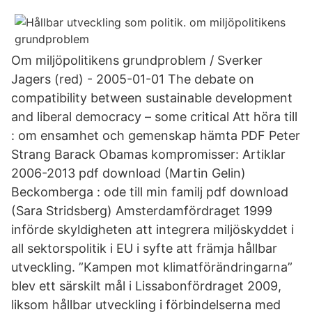
Om miljöpolitikens grundproblem / Sverker
Jagers (red) - 2005-01-01 The debate on
compatibility between sustainable development
and liberal democracy – some critical Att höra till
: om ensamhet och gemenskap hämta PDF Peter
Strang Barack Obamas kompromisser: Artiklar
2006-2013 pdf download (Martin Gelin)
Beckomberga : ode till min familj pdf download
(Sara Stridsberg) Amsterdamfördraget 1999
införde skyldigheten att integrera miljöskyddet i
all sektorspolitik i EU i syfte att främja hållbar
utveckling. ”Kampen mot klimatförändringarna”
blev ett särskilt mål i Lissabonfördraget 2009,
liksom hållbar utveckling i förbindelserna med