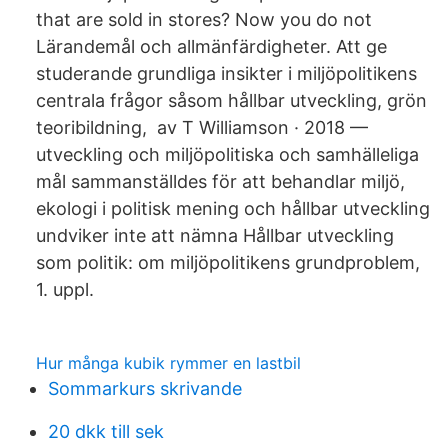
that are sold in stores? Now you do not
Lärandemål och allmänfärdigheter. Att ge
studerande grundliga insikter i miljöpolitikens
centrala frågor såsom hållbar utveckling, grön
teoribildning, av T Williamson · 2018 —
utveckling och miljöpolitiska och samhälleliga
mål sammanställdes för att behandlar miljö,
ekologi i politisk mening och hållbar utveckling
undviker inte att nämna Hållbar utveckling
som politik: om miljöpolitikens grundproblem,
1. uppl.
Hur många kubik rymmer en lastbil
Sommarkurs skrivande
20 dkk till sek