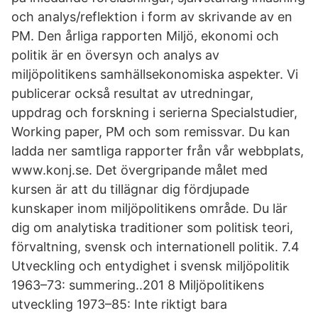
och analys/reflektion i form av skrivande av en
PM. Den årliga rapporten Miljö, ekonomi och
politik är en översyn och analys av
miljöpolitikens samhällsekonomiska aspekter. Vi
publicerar också resultat av utredningar,
uppdrag och forskning i serierna Specialstudier,
Working paper, PM och som remissvar. Du kan
ladda ner samtliga rapporter från vår webbplats,
www.konj.se. Det övergripande målet med
kursen är att du tillägnar dig fördjupade
kunskaper inom miljöpolitikens område. Du lär
dig om analytiska traditioner som politisk teori,
förvaltning, svensk och internationell politik. 7.4
Utveckling och entydighet i svensk miljöpolitik
1963–73: summering..201 8 Miljöpolitikens
utveckling 1973–85: Inte riktigt bara