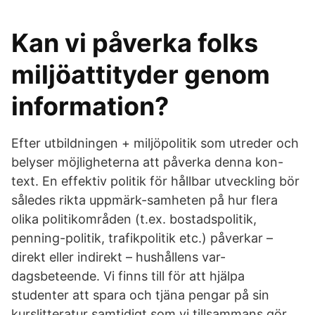
Kan vi påverka folks
miljöattityder genom
information?
Efter utbildningen + miljöpolitik som utreder och
belyser möjligheterna att påverka denna kon-
text. En effektiv politik för hållbar utveckling bör
således rikta uppmärk-samheten på hur flera
olika politikområden (t.ex. bostadspolitik,
penning-politik, trafikpolitik etc.) påverkar –
direkt eller indirekt – hushållens var-
dagsbeteende. Vi finns till för att hjälpa
studenter att spara och tjäna pengar på sin
kurslitteratur samtidigt som vi tillsammans gör