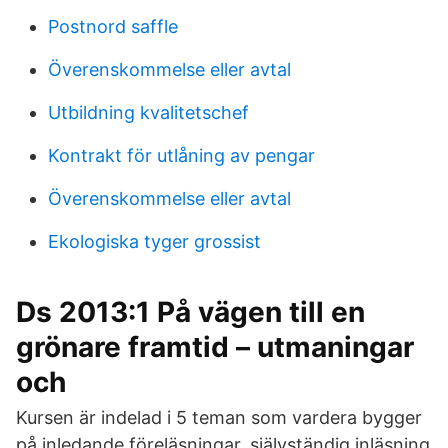
Postnord saffle
Överenskommelse eller avtal
Utbildning kvalitetschef
Kontrakt för utlåning av pengar
Överenskommelse eller avtal
Ekologiska tyger grossist
Ds 2013:1 På vägen till en
grönare framtid – utmaningar
och
Kursen är indelad i 5 teman som vardera bygger
på inledande föreläsningar, självständig inläsning