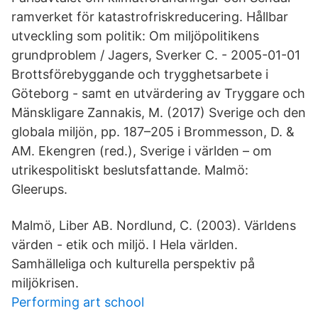
ramverket för katastrofriskreducering. Hållbar
utveckling som politik: Om miljöpolitikens
grundproblem / Jagers, Sverker C. - 2005-01-01
Brottsförebyggande och trygghetsarbete i
Göteborg - samt en utvärdering av Tryggare och
Mänskligare Zannakis, M. (2017) Sverige och den
globala miljön, pp. 187–205 i Brommesson, D. &
AM. Ekengren (red.), Sverige i världen – om
utrikespolitiskt beslutsfattande. Malmö:
Gleerups.
Malmö, Liber AB. Nordlund, C. (2003). Världens
värden - etik och miljö. I Hela världen.
Samhälleliga och kulturella perspektiv på
miljökrisen.
Performing art school