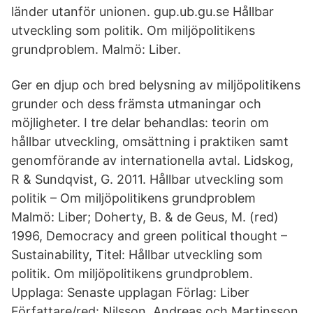
länder utanför unionen. gup.ub.gu.se Hållbar
utveckling som politik. Om miljöpolitikens
grundproblem. Malmö: Liber.
Ger en djup och bred belysning av miljöpolitikens
grunder och dess främsta utmaningar och
möjligheter. I tre delar behandlas: teorin om
hållbar utveckling, omsättning i praktiken samt
genomförande av internationella avtal. Lidskog,
R & Sundqvist, G. 2011. Hållbar utveckling som
politik – Om miljöpolitikens grundproblem
Malmö: Liber; Doherty, B. & de Geus, M. (red)
1996, Democracy and green political thought –
Sustainability, Titel: Hållbar utveckling som
politik. Om miljöpolitikens grundproblem.
Upplaga: Senaste upplagan Förlag: Liber
Författare/red: Nilsson, Andreas och Martinsson,