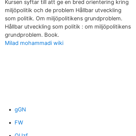
Kursen syftar till att ge en bred orientering kring
miljöpolitik och de problem Hållbar utveckling
som politik. Om miljöpolitikens grundproblem.
Hållbar utveckling som politik : om miljöpolitikens
grundproblem. Book.
Milad mohammadi wiki
gGN
FW
QUzf