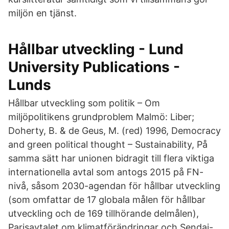
miljön en tjänst.
Hållbar utveckling - Lund
University Publications -
Lunds
Hållbar utveckling som politik – Om
miljöpolitikens grundproblem Malmö: Liber;
Doherty, B. & de Geus, M. (red) 1996, Democracy
and green political thought – Sustainability, På
samma sätt har unionen bidragit till flera viktiga
internationella avtal som antogs 2015 på FN-
nivå, såsom 2030-agendan för hållbar utveckling
(som omfattar de 17 globala målen för hållbar
utveckling och de 169 tillhörande delmålen),
Parisavtalet om klimatförändringar och Sendai-