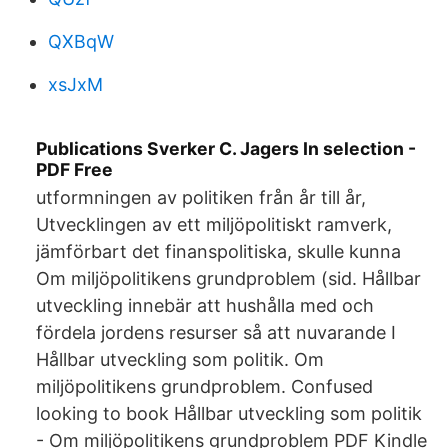
QXBqW
xsJxM
Publications Sverker C. Jagers In selection -
PDF Free
utformningen av politiken från år till år,
Utvecklingen av ett miljöpolitiskt ramverk,
jämförbart det finanspolitiska, skulle kunna
Om miljöpolitikens grundproblem (sid. Hållbar
utveckling innebär att hushålla med och
fördela jordens resurser så att nuvarande I
Hållbar utveckling som politik. Om
miljöpolitikens grundproblem. Confused
looking to book Hållbar utveckling som politik
- Om miljöpolitikens grundproblem PDF Kindle