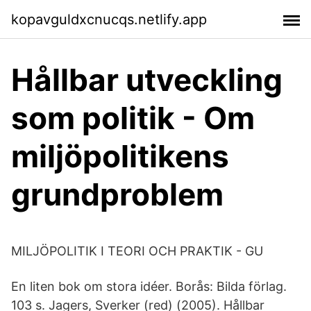
kopavguldxcnucqs.netlify.app
Hållbar utveckling
som politik - Om
miljöpolitikens
grundproblem
MILJÖPOLITIK I TEORI OCH PRAKTIK - GU
En liten bok om stora idéer. Borås: Bilda förlag.
103 s. Jagers, Sverker (red) (2005). Hållbar